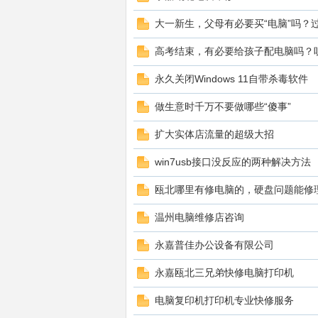
大一新生，父母有必要买“电脑”吗？
脑
高考结束，有必要给孩子配电脑吗？
永久关闭Windows 11自带杀毒软件
做生意时千万不要做哪些“傻事”
扩大实体店流量的超级大招
win7usb接口没反应的两种解决方法
,
瓯北哪里有修电脑的，硬盘问题能修
温州电脑维修店咨询
永嘉普佳办公设备有限公司
永嘉瓯北三兄弟快修电脑打印机
电脑复印机打印机专业快修服务