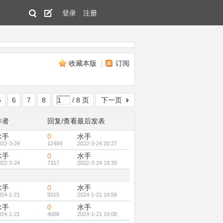
登录
注册
收藏本版
|
订阅
5
6
7
8
/ 8 页
下一页
作者
回复/查看
最后发表
水手
0
水手
022-3-24
12484
2022-3-24 20:27
水手
0
水手
022-3-24
7317
2022-3-24 19:30
水手
0
水手
024-1-21
5015
2024-1-21 16:56
水手
0
水手
024-1-21
4008
2024-1-21 16:08