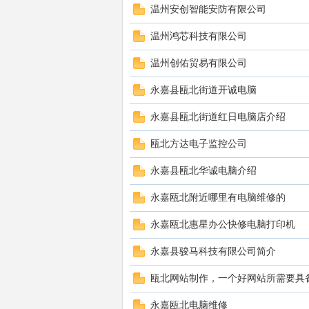
温州安创智能安防有限公司
温州鸿芯科技有限公司
温州创佑贸易有限公司
修
永嘉县瓯北街道开诚电脑
永嘉县瓯北街道红日电脑店介绍
瓯北方达电子监控公司
永嘉县瓯北华诚电脑介绍
永嘉瓯北附近哪里有电脑维修的
电
永嘉瓯北惠星办公快修电脑打印机
永嘉县骏马科技有限公司简介
瓯北网站制作，一个好网站所需要具
永嘉瓯北电脑维修