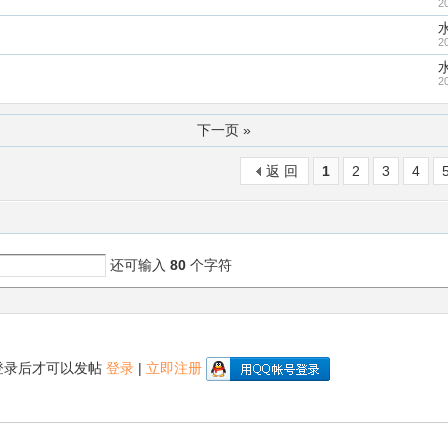
2
2
2
下一页 »
返 回
1
2
3
4
还可输入
80
个字符
登录后才可以发帖
登录
|
立即注册