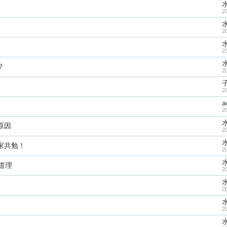
2
2
2
？
2
2
a
2
原因
2
家共勉！
2
道理
2
2
2