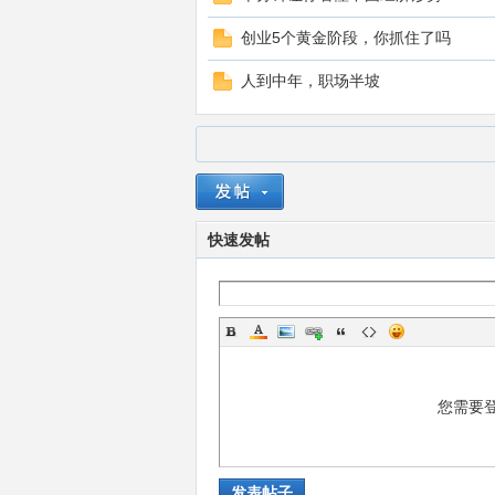
创业5个黄金阶段，你抓住了吗
人到中年，职场半坡
打
快速发帖
印
您需要
发表帖子